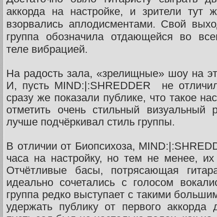
аккорда на настройке, и зрители тут 
взорвались аплодисментами. Свой выхо
группа обозначила отдающейся во все
теле вибрацией.
На радость зала, «зрелищные» шоу на эт
И, пусть MIND:|:SHREDDER не отличили
сразу же показали публике, что такое н
отметить очень стильный визуальный р
лучше подчёркивал стиль группы.
В отличии от Биопсихоза, MIND:|:SHRED
часа на настройку, но тем не менее, их
Отчётливые басы, потрясающая гитар
идеально сочетались с голосом вокали
группа редко выступает с такими больши
удержать публику от первого аккорда 