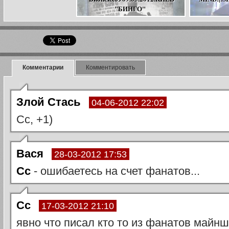
"БИНГО"
Комментарии
Комментировать
Злой Стась
04-06-2012 22:02
Сс, +1)
Вася
28-03-2012 17:53
Сс
- ошибаетесь на счет фанатов...
Сс
17-03-2012 21:10
явно что писал кто то из фанатов майнш