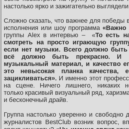
настолько ярко и зажигательно выглядели
Сложно сказать, что важнее для победы в
исполнения или шоу программа
«Важно
группы Alex в интервью – «
То есть н
смотреть на просто играющую группу
если нет музыки. Всего должно быть 
всё должно быть прекрасно. И в
музыкальный материал, и качество ег
это невысокая планка качества, 
зацикливаться».
И именно этот професс
на сцене. Ничего лишнего, никаких н
только красивый визуальный ряд, харизма
и бесконечный драйв.
Группа настолько уверенно и свободно д
журналистов BestClub возник вопрос, в