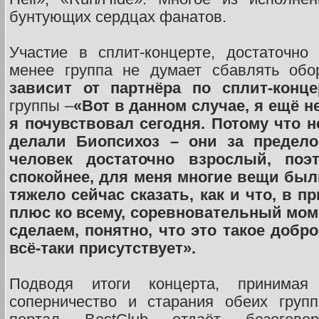
бунтующих сердцах фанатов.
Участие в сплит-концерте, достаточно
менее группа не думает сбавлять об
зависит от партнёра по сплит-конц
группы –
«Вот в данном случае, я ещё н
я почувствовал сегодня. Потому что 
делали Биопсихоз – они за предело
человек достаточно взрослый, поэ
спокойнее, для меня многие вещи был
тяжело сейчас сказать, как и что, в п
плюс ко всему, соревновательный моме
сделаем, понятно, что это такое добр
всё-таки присутствует».
Подводя итоги концерта, принима
соперничество и старания обеих групп