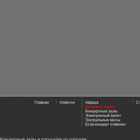
Главная
Новости
Афиша
С
Добавить Анонс
Концертные залы
Электронный билет
Театральные кассы
Если концерт отменен
Концертные залы и площадки по городам