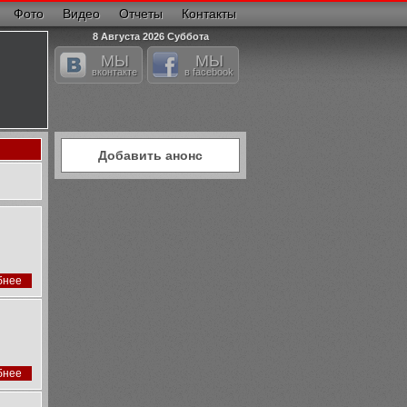
Фото
Видео
Отчеты
Контакты
8 Августа 2026 Суббота
МЫ
МЫ
вконтакте
в facebook
Добавить анонс
бнее
бнее