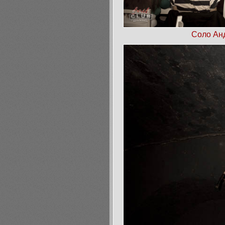
Соло Ан