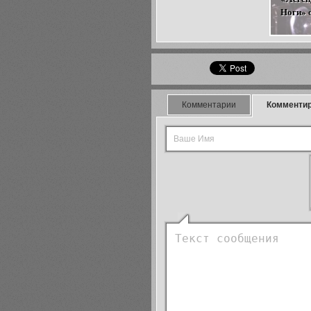
Ноги» о
Комментарии
Комменти