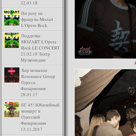
22.03.18
Ни разу не
фрацузы Mozart
L'Opera Rock
Подделка
MOZART L'Opera
Rock LE CONCERT
21.02.18 Театр
Музкомедии
Хор монахов
Resonance Group
Одесса
Филармония
28.01.17
БГ 45! Юбилейный
концерт в
Одесской
Филармонии
13.11.2017