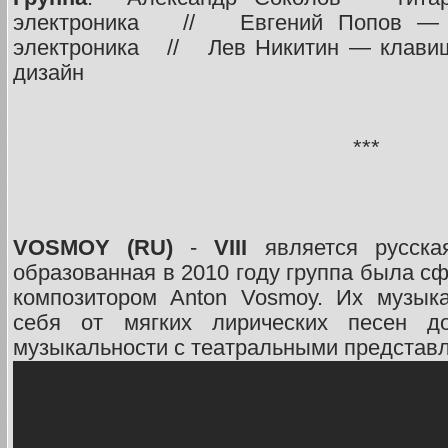
электроника // Евгений Попов — ги
электроника // Лев Никитин — клавишн
дизайн
***
VOSMOY (RU)
-
VIII
является русская
образованная в 2010 году группа была с
композитором Anton Vosmoy. Их музык
себя от мягких лирических песен до
музыкальности с театральными представ