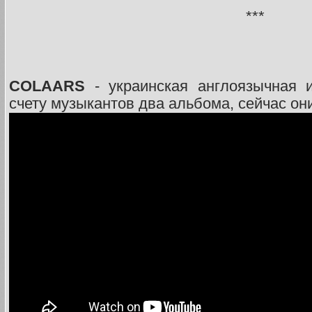
***
COLAARS
- украинская англоязычная и
счету музыкантов два альбома, сейчас он