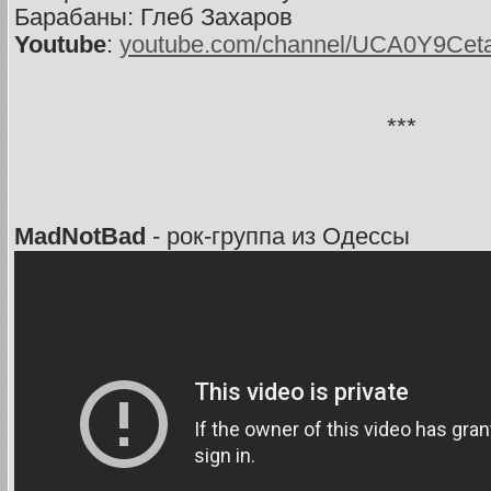
Барабаны: Глеб Захаров
Youtube
:
youtube.com/channel/UCA0Y9Ce
***
MadNotBad
- рок-группа из Одессы