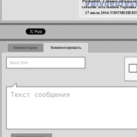
Pivdenfest - Главное музыкал
событие лета южной Украины 
17 июля 2016 !!!ОТМЕНЕН!!
Комментарии
Комментировать