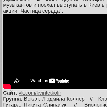
музыкантов и поехал выступать в Киев в
акции "Частица сердца".
Сайт
:
vk.com/kvintetkolir
Группа
: Вокал: Людмила Коллер // Кл
Гитара: Никита Слипачук // Виолон