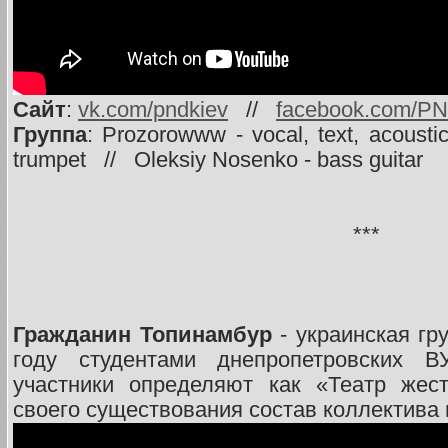
Сайт
:
vk.com/pndkiev
//
facebook.com/P
Группа
: Prozorowww - vocal, text, acousti
trumpet // Oleksiy Nosenko - bass guitar
***
Гражданин Топинамбур
- украинская гр
году студентами днепропетровских 
участники определяют как «Театр жес
своего существования состав коллектива