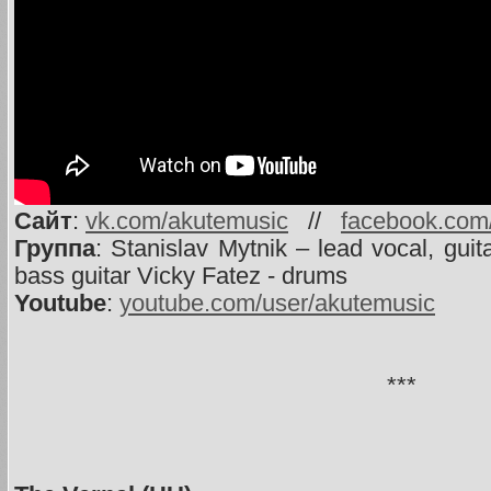
Сайт
:
vk.com/akutemusic
//
facebook.com
Группа
: Stanislav Mytnik – lead vocal, g
bass guitar Vicky Fatez - drums
Youtube
:
youtube.com/user/akutemusic
***