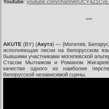
Youtube
:
youtube.com/channel/UCY4Z1Cv
***
AKUTE
(BY) (
Акутэ
) — (Могилев, Беларус
исполняющая песни на белорусском язы
бывшими участниками могилевской альте
Стасом Мытником и Романом Жигарев
качестве одного из наиболее персп
белорусской независимой сцены.