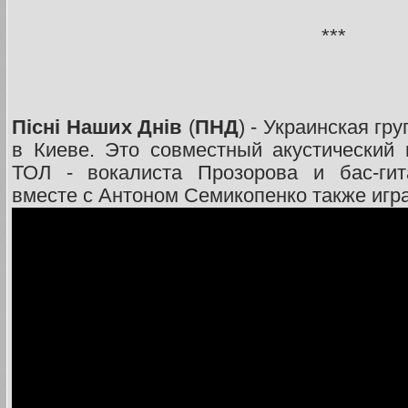
***
Пісні Наших Днів
(
ПНД
) - Украинская гр
в Киеве. Это совместный акустический 
ТОЛ - вокалиста Прозорова и бас-гит
вместе с Антоном Семикопенко также игра