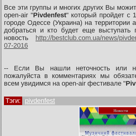
Все эти группы и многих других Вы можи
open-air "
Pivdenfest
" который пройдет с 
городе Одессе (Украина) на территории а
добраться и кто будет еще выступать 
новость
http://bestclub.com.ua/news/pivd
07-2016
-- Если Вы нашли неточность или не
пожалуйста в комментариях мы обязат
всем увидимся на open-air фестивале "
Piv
Тэги:
pivdenfest
Новости