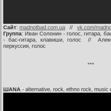
Сайт
:
madnotbad.com.ua
//
vk.com/madn
Группа
: Иван Солонин - голос, гитара, б
- бас-гитара, клавиши, голос // Алек
перкуссия, голос
***
ШАNA
- alternative, rock, ethno rock, music o