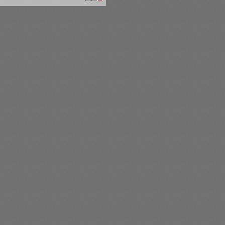
1
2
3