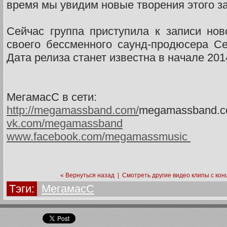
время мы увидим новые творения этого з
Сейчас группа приступила к записи но
своего бессменного саунд-продюсера С
Дата релиза станет известна в начале 201
МегамасС в сети:
http://megamassband.com/
megamassband.
vk.com/megamassband
www.facebook.com/megamassmusic
« Вернуться назад
|
Смотреть другие видео клипы с кон
Тэги:
МегамасС