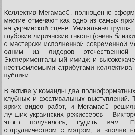
Коллектив МегамасС, полноценно сформ
многие отмечают как одно из самых ярки
на украинской сцене. Уникальная группа,
глубокие лирические тексты (очень близк
с мастерски исполненной современной ме
одним из лидеров отечественной 
Экспериментальный имидж и высококаче
неотъемлемыми атрибутами коллектива 
публики.
В активе у команды два полноформатны
клубных и фестивальных выступлений. 
ярких видео работ, и МегамасС решил
лучших украинских режиссеров – Викто
этого получилось, судить вам. 
сотрудничеством с мэтром, и вполне в