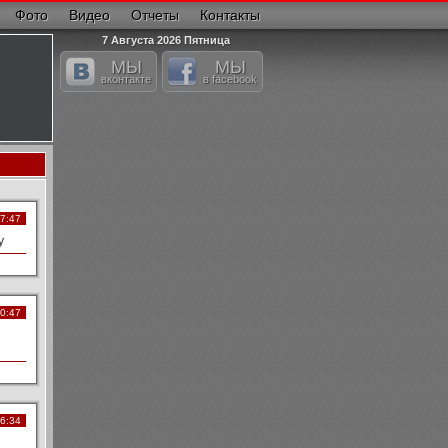
Фото
Видео
Отчеты
Контакты
7 Августа 2026 Пятница
МЫ
МЫ
вконтакте
в facebook
17:47
у
20:47
16:34