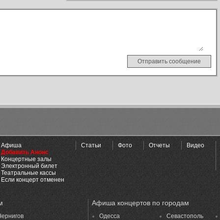
Афиша
Статьи
Фото
Отчеты
Видео
Добавить Анонс
Концертные залы
Электронный билет
Театральные кассы
Если концерт отменен
м
Афиша концертов по городам
Чернигов
Одесса
Севастополь