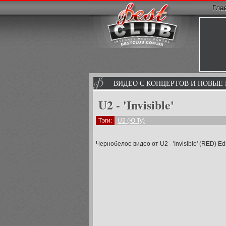
Гла
ВИДЕО С КОНЦЕРТОВ И НОВЫЕ
U2 - 'Invisible'
Тэги:
U2 (Ю Ту)
Чернобелое видео от U2 - 'Invisible' (RED) Edi