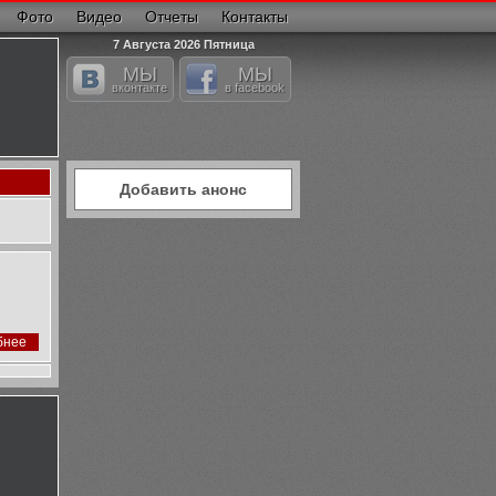
Фото
Видео
Отчеты
Контакты
7 Августа 2026 Пятница
МЫ
МЫ
вконтакте
в facebook
Добавить анонс
бнее