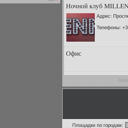
1
2
3
Ночной клуб MILLE
Адрес: Проспе
Телефоны: +38
Офис
Наз
Площадки по городам: