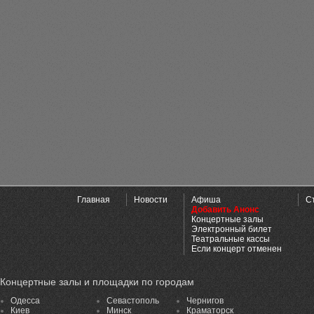
Главная
Новости
Афиша
С
Добавить Анонс
Концертные залы
Электронный билет
Театральные кассы
Если концерт отменен
Концертные залы и площадки по городам
Одесса
Севастополь
Чернигов
Киев
Минск
Краматорск