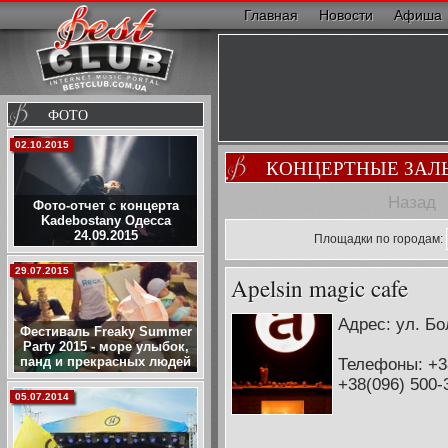
Главная
Новости
Афиша
ФОТО
02.10.2015
КОНЦЕРТНЫЕ ЗАЛ
Назад
Фото-отчет с концерта
Kadebostany Одесса
24.09.2015
Площадки по городам:
29.07.2015
Apelsin magic cafe
Адрес: ул. Б
Фестиваль Freaky Summer
Party 2015 - море улыбок,
панд и прекрасных людей
Телефоны: +3
+38(096) 500-
05.07.2014