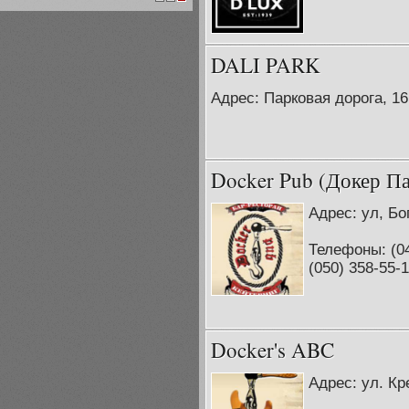
1
2
3
DALI PARK
Адрес: Парковая дорога, 16
Docker Pub (Докер П
Адрес: ул, Бо
Телефоны: (04
(050) 358-55-
Docker's ABC
Адрес: ул. Кр