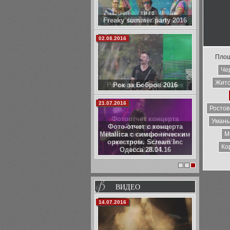
Open-air фестиваль
"МОСТ" 2014
03.01.2014
Площ
Че
Жит
Романтики Red Shades
15.12.2013
Ростов
Фотоотчет концерта
Умань
«Легендарные
Пластилиновые Ноги» в
М
арт-клубе «Юла-85»
Ко
10.12.2013
1
2
3
ВИДЕО
06.02.2014