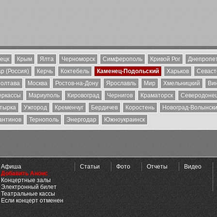
ецк
Крым
Ялта
Черноморск
Симферополь
Кривой Рог
Днепропе
р (Россия)
Керчь
Коктебель
Каменец-Подольский
Харьков
Севаст
олтава
Москва
Ростов-на-Дону
Ярославль
Мир
Хмельницкий
Ви
еркассы
Мариуполь
Кировоград
Чернигов
Краматорск
Северодоне
тырка
Ужгород
Кременчуг
Бердичев
Коростень
Новоград-Волынск
антинов
Тернополь
Энергодар
Южноукраинск
Афиша
Статьи
Фото
Отчеты
Видео
Добавить Анонс
Концертные залы
Электронный билет
Театральные кассы
Если концерт отменен