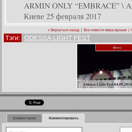
ARMIN ONLY “EMBRACE” \ Arm
Киеве 25 февраля 2017
« Вернуться назад
|
Все новости мира музыки
|
Тэги:
ODESSA LIGHT FEST
Фото
Odessa Light Fest 04.09.201
Комментарии
Комментировать