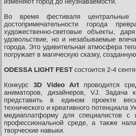
изменяют город до неузнаваемости.
Во время фестиваля центральные 
достопримечательности города прев
художественно-световые объекты, даря
удовольствие, но и незабываемые впеч
города. Это удивительная атмосфера теп
погружает в магическую сказку, созданну
ODESSA LIGHT FEST
состоится 2-4 сентя
Конкурс
3D Video Art
проводится сред
аниматоров, дизайнеров, VJ. Задача 
представить в едином проекте вес
технического и креативного потенциала 
медиаплатформу для специалистов с 
профессиональной среде, а также нала
творческие навыки.