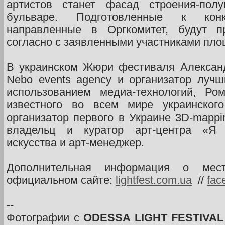
артистов станет фасад строения-пол
бульваре. Подготовленные к кон
направленные в Оргкомитет, будут п
согласно с заявленными участниками пл
В украинском Жюри фестиваля Алексан
Nebo events agency и организатор луч
использованием медиа-технологий, Ро
известного во всем мире украинского
организатор первого в Украине 3D-mapp
владельц и куратор арт-центра «Я 
искусства и арт-менеджер.
Дополнительная информация о мес
официальном сайте:
lightfest.com.ua
//
fac
--
Фотографии с
ODESSA LIGHT FESTIVAL