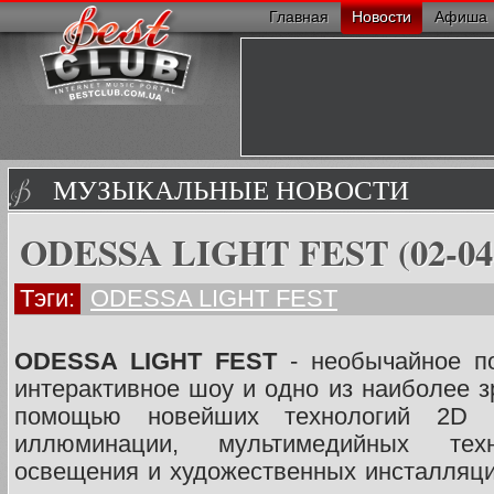
Главная
Новости
Афиша
МУЗЫКАЛЬНЫЕ НОВОСТИ
ODESSA LIGHT FEST (02-04 
Тэги:
ODESSA LIGHT FEST
ODESSA LIGHT FEST
- необычайное по
интерактивное шоу и одно из наиболее 
помощью новейших технологий 2D 
иллюминации, мультимедийных техно
освещения и художественных инсталляц