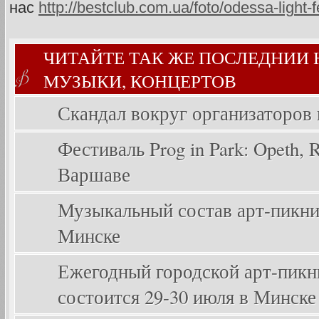
нас
http://bestclub.com.ua/foto/odessa-light-
ЧИТАЙТЕ ТАК ЖЕ ПОСЛЕДНИИ
МУЗЫКИ, КОНЦЕРТОВ
Скандал вокруг организаторов
Фестиваль Prog in Park: Opeth, Ri
Варшаве
Музыкальный состав арт-пикника
Минске
Ежегодный городской арт-пикник
состоится 29-30 июля в Минске