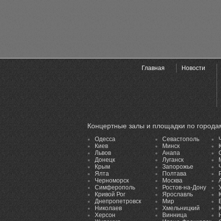
Главная
Новости
Концертные залы и площадки по города
Одесса
Севастополь
Киев
Минск
Львов
Анапа
Донецк
Луганск
Крым
Запорожье
Ялта
Полтава
Черноморск
Москва
Симферополь
Ростов-на-Дону
Кривой Рог
Ярославль
Днепропетровск
Мир
Николаев
Хмельницкий
Херсон
Винница