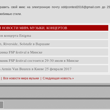
равить свой микс на электронную почту
oddjcontest2016@gmail.com
до 2
 любимые стили.
И НОВОСТИ МИРА МУЗЫКИ, КОНЦЕРТОВ
ов концерта Enigma
, Riverside, Solstafir в Варшаве
ика FSP festival в Минске
ник FSP festival состоится 29-30 июля в Минске
rmin Van Buuren в Киеве 25 февраля 2017
|
Все новости мира музыки
|
Следующая новость »