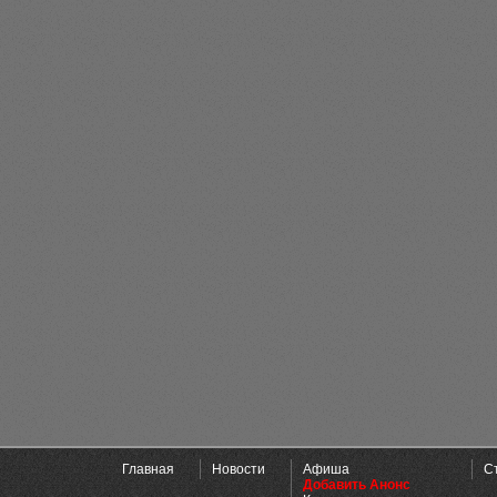
Главная
Новости
Афиша
С
Добавить Анонс