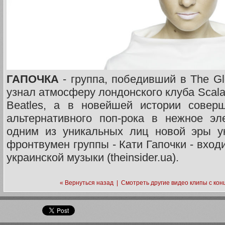
ГАПОЧКА
- группа, победивший в The Glo
узнал атмосферу лондонского клуба Scala
Beatles, а в новейшей истории совер
альтернативного поп-рока в нежное эл
одним из уникальных лиц новой эры ук
фронтвумен группы - Кати Гапочки - вход
украинской музыки (theinsider.ua).
« Вернуться назад
|
Смотреть другие видео клипы с кон