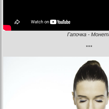
Гапочка - Монет
***