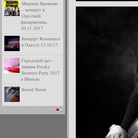
Машина Времени
– концерт в
Одесской
филармонии,
20.11.2017
Концерт Resonance
в Одессе 12.10.17
Городской арт-
пикник Freaky
Summer Party 2017
в Минске
Sound Storm
1
2