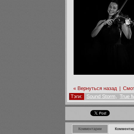
« Вернуться назад
|
Смот
Тэги:
Sound Storm
,
True 
Комментарии
Комменти