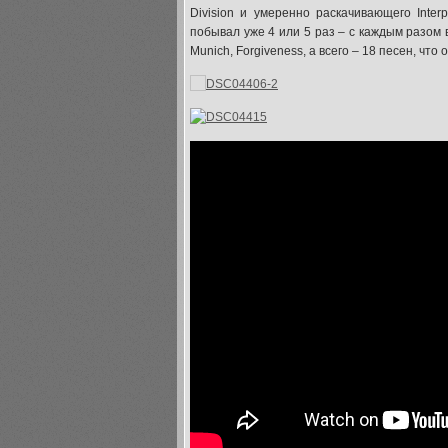
Division и умеренно раскачивающего Inter
побывал уже 4 или 5 раз – с каждым разом 
Munich, Forgiveness, а всего – 18 песен, чт