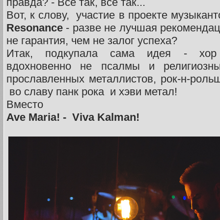
правда? - Все так, все так...
Вот, к слову, участие в проекте музыкан
Resonance
- разве не лучшая рекомендац
не гарантия, чем не залог успеха?
Итак, подкупала сама идея - хор
вдохновенно не псалмы и религиозны
прославленных металлистов, рок-н-рольщ
во славу панк рока и хэви метал!
Вместо
Ave Maria! - Viva Kalman!