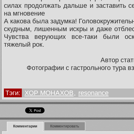
силах продолжать дальше и заставить с
на мгновение
А какова была задумка! Головокружитель
скудным, лишенным искры и даже отбле
Чувства верующих все-таки были ос
тяжелый рок.
Автор стат
Фотографии с гастрольного тура в
Тэги:
ХОР МОНАХОВ
,
resonance
Комментарии
Комментировать