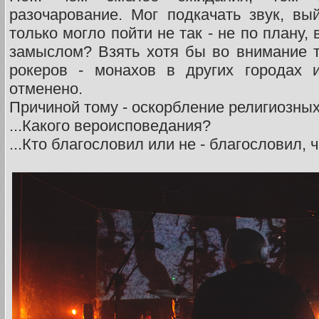
разочарование. Мог подкачать звук, вый
только могло пойти не так - не по плану
замыслом? Взять хотя бы во внимание т
рокеров - монахов в других городах 
отменено.
Причиной тому - оскорбление религиозн
...Какого вероисповедания?
...Кто благословил или не - благословил, 