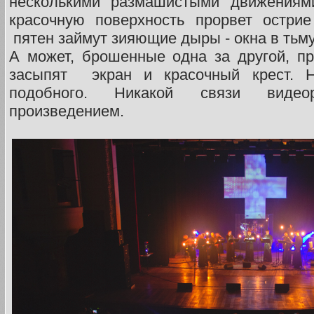
несколькими размашистыми движениями
красочную поверхность прорвет остри
пятен займут зияющие дыры - окна в тьму
А может, брошенные одна за другой, п
засыпят экран и красочный крест. 
подобного. Никакой связи виде
произведением.