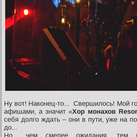
Ну вот! Наконец-то... Свершилось! Мой 
афишами, а значит «
Хор монахов Reso
себя долго ждать – они в пути, уже на по
до...
Но... чем смелее ожидания, тем 