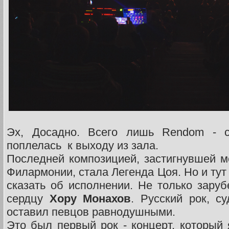
Эх, Досадно. Всего лишь Rendom - с
поплелась к выходу из зала.
Последней композицией, застигнувшей м
Филармонии, стала Легенда Цоя. Но и тут
сказать об исполнении. Не только зару
сердцу
Хору Монахов
. Русский рок, с
оставил певцов равнодушными.
Это был первый рок - концерт, который 