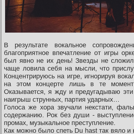
В результате вокальное сопровожде
благоприятное впечатление от игры орк
был явно не их день! Звезды не сложил
чаще ловила себя на мысли, что прислу
Концентрируюсь на игре, игнорируя вок
на этом концерте лишь в те моменты
Оказывается, я жду и предугадываю эти 
наигрыш струнных, партия ударных…
Голоса же хора звучали некстати, фал
содержанию. Рок без души - выступлен
промах, музыкальное преступление.
Как можно было спеть Du hast так вяло и