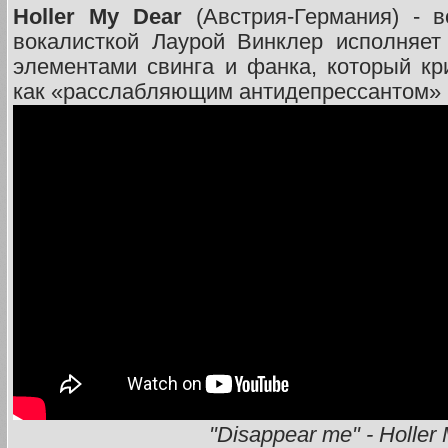
Holler My Dear
(Австрия-Германия) - в
вокалисткой Лаурой Винклер исполняет
элементами свинга и фанка, который кр
как «расслабляющим антидепрессантом»
"Disappear me" - Holler