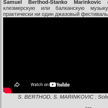
Samuel Berthod-Stanko Marinkovic
(Ф
клезмерскую или балканскую музыку
практически ни один джазовый фестиваль
S. BERTHOD, S. MARINKOVIC : Scène