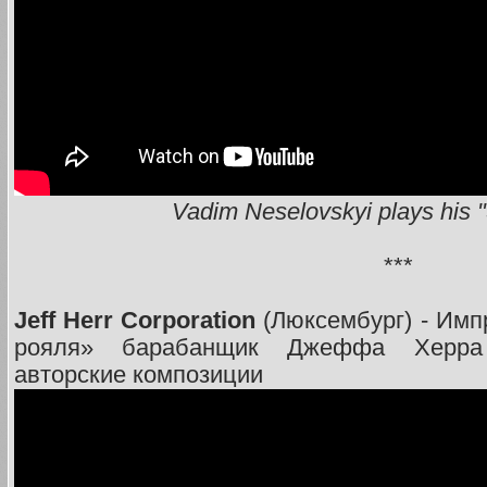
Vadim Neselovskyi plays his 
***
Jeff Herr Corporation
(Люксембург) - Имп
рояля» барабанщик Джеффа Херра 
авторские композиции