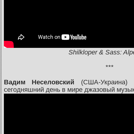
Shilkloper & Sass: Alp
***
Вадим Неселовский
(США-Украина) 
сегодняшний день в мире джазовый музы