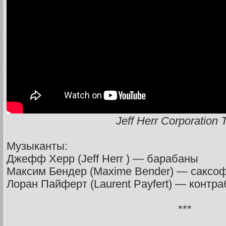
Jeff Herr Corporation 
Музыканты:
Джефф Херр (Jeff Herr ) — барабаны
Максим Бендер (Maxime Bender) — саксо
Лоран Пайферт (Laurent Payfert) — контра
***