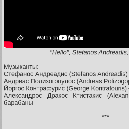
"Hello", Stefanos Andreadis,
Музыканты:
Стефанос Андреадис (Stefanos Andreadis) 
Андреас Полизогопулос (Andreas Polizogo
Йоргос Контрафурис (George Kontrafouris
Александрос Дракос Ктистакис (Alexan
барабаны
***