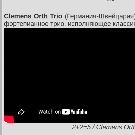
***
Clemens Orth Trio
(Германия-Швейцария)
фортепианное трио, исполняющее классик
2+2=5 / Clemens Orth