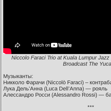
Niccolo Faraci Trio at Kuala Lumpur Jazz
Broadcast The Yuca
Музыканты:
Никколо Фарачи (Niccolò Faraci) – контраб
Лука Дель’Анна (Luca Dell’Anna) — рояль
Алессандро Росси (Alessandro Rossi) — 
***