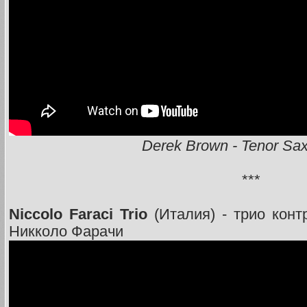
Derek Brown - Tenor Sax
***
Niccolo Faraci Trio
(Италия) - трио конт
Никколо Фарачи