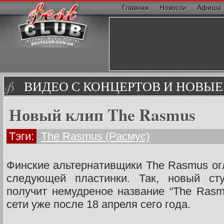
Главная
Новости
Афиша
ВИДЕО С КОНЦЕРТОВ И НОВЫ
Новый клип The Rasmus
Тэги:
The Rasmus (Расмус)
Финские альтернативщики The Rasmus ог
следующей пластинки. Так, новый ст
получит немудреное название “The Rasm
сети уже после 18 апреля сего года.