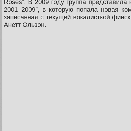
Roses”. В 2009 году группа представила 
2001–2009″, в которую попала новая комп
записанная с текущей вокалисткой финск
Анетт Ользон.