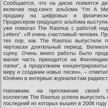
Сообщается, что на диске появятся де
включая лид-сингл альбома “I’m A Me
продажу на цифровых и физически
Продюсером грядущего альбома выступи
уже помогал The Rasmus с работой на
Letters”. «Я очень счастливый человек. 
тех пор, как The Rasmus выпустили п
чертовски длительный период. Великол
сцену. Очень много работы было проде
малая часть приходится на Финлянди
лапки”, а продолжаем концентрировать
миру и создании новых песен», – отмети
Юлёнен в интервью журналистам радиоста
Напомним, на протяжении своей тв
коллектив The Rasmus успели выпустить 
последний из которых вышел в 2008 году 