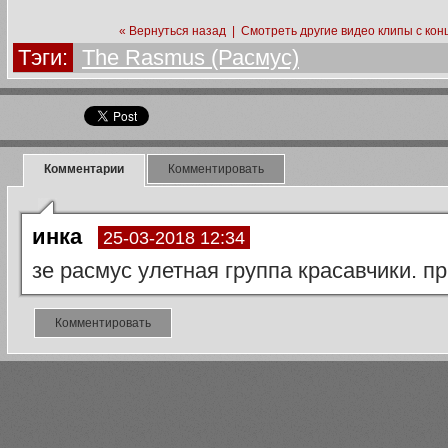
« Вернуться назад
|
Смотреть другие видео клипы с кон
Тэги:
The Rasmus (Расмус)
Комментарии
Комментировать
инка
25-03-2018 12:34
зе расмус улетная группа красавчики. п
Комментировать