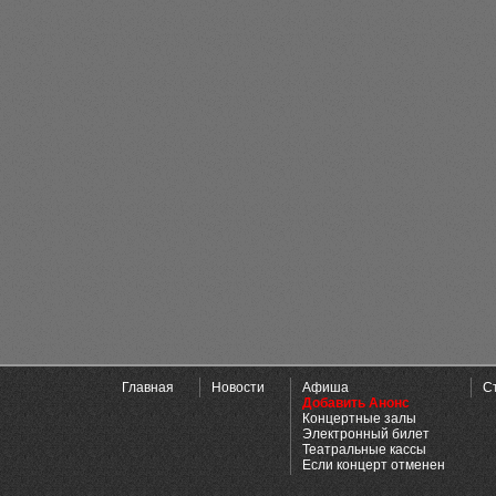
Главная
Новости
Афиша
С
Добавить Анонс
Концертные залы
Электронный билет
Театральные кассы
Если концерт отменен