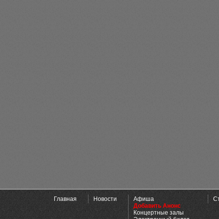
Главная
Новости
Афиша
С
Добавить Анонс
Концертные залы