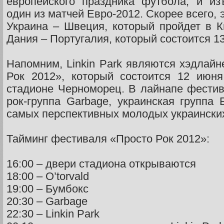
европейского праздника футбола, и из
один из матчей Евро-2012. Скорее всего, 
Украина – Швеция, который пройдет в К
Дания – Португалия, который состоится 1
Напомним, Linkin Park являются хэдлай
Рок 2012», который состоится 12 июн
стадионе Черноморец. В лайнапе фестив
рок-группа Garbage, украинская группа 
самых перспективных молодых украинских
Тайминг фестиваля «Просто Рок 2012»:
16:00 – двери стадиона открываются
18:00 – O’torvald
19:00 – Бумбокс
20:30 – Garbage
22:30 – Linkin Park