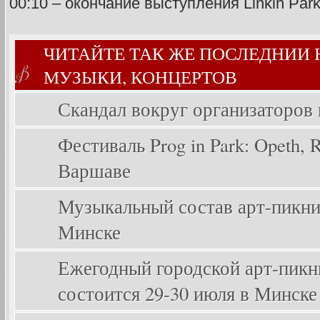
00:10 – окончание выступления Linkin Par
ЧИТАЙТЕ ТАК ЖЕ ПОСЛЕДНИИ
МУЗЫКИ, КОНЦЕРТОВ
Скандал вокруг организаторов
Фестиваль Prog in Park: Opeth, Ri
Варшаве
Музыкальный состав арт-пикника
Минске
Ежегодный городской арт-пикник
состоится 29-30 июля в Минске