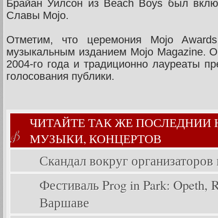
Брайан Уилсон из Beach Boys был вклю
Славы Mojo.
Отметим, что церемония Mojo Award
музыкальным изданием Mojo Magazine. О
2004-го года и традиционно лауреаты п
голосования публики.
ЧИТАЙТЕ ТАК ЖЕ ПОСЛЕДНИИ
МУЗЫКИ, КОНЦЕРТОВ
Скандал вокруг организаторов
Фестиваль Prog in Park: Opeth, Ri
Варшаве