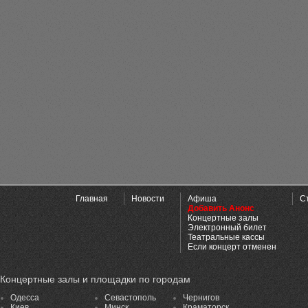
Главная
Новости
Афиша
С
Добавить Анонс
Концертные залы
Электронный билет
Театральные кассы
Если концерт отменен
Концертные залы и площадки по городам
Одесса
Севастополь
Чернигов
Киев
Минск
Краматорск