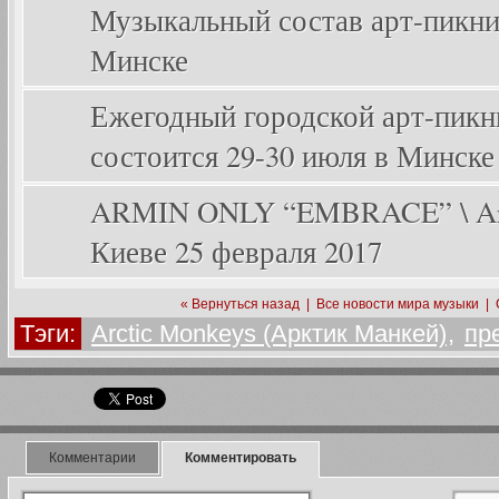
Музыкальный состав арт-пикника
Минске
Ежегодный городской арт-пикник
состоится 29-30 июля в Минске
ARMIN ONLY “EMBRACE” \ Arm
Киеве 25 февраля 2017
« Вернуться назад
|
Все новости мира музыки
|
Тэги:
Arctic Monkeys (Арктик Манкей)
,
пр
Комментарии
Комментировать