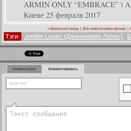
ARMIN ONLY “EMBRACE” \ Arm
Киеве 25 февраля 2017
« Вернуться назад
|
Все новости мира музыки
|
Тэги:
Jenifer Lopez (Дженнифер Лопес)
,
Б
Комментарии
Комментировать