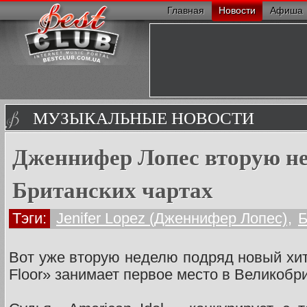
Главная
Новости
Афиша
МУЗЫКАЛЬНЫЕ НОВОСТИ
Дженнифер Лопес вторую не
Британских чартах
Тэги:
Jenifer Lopez (Дженнифер Лопес)
,
Б
Вот уже вторую неделю подряд новый хит 
Floor» занимает первое место в Великобр