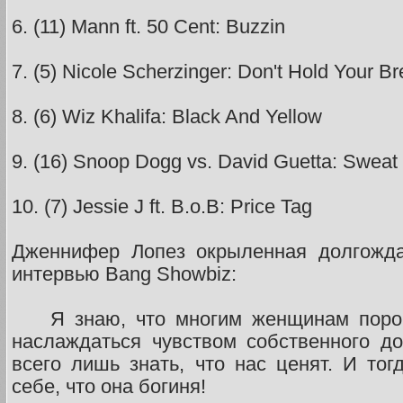
6. (11) Mann ft. 50 Cent: Buzzin
7. (5) Nicole Scherzinger: Don't Hold Your Br
8. (6) Wiz Khalifa: Black And Yellow
9. (16) Snoop Dogg vs. David Guetta: Sweat
10. (7) Jessie J ft. B.o.B: Price Tag
Дженнифер Лопез окрыленная долгожда
интервью Bang Showbiz:
Я знаю, что многим женщинам порой 
наслаждаться чувством собственного д
всего лишь знать, что нас ценят. И тог
себе, что она богиня!