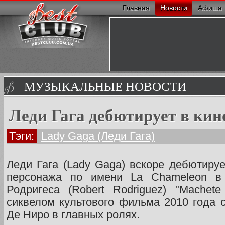
Главная
Новости
Афиша
МУЗЫКАЛЬНЫЕ НОВОСТИ
Леди Гага дебютирует в кин
Тэги:
Lady Gaga (Леди Гага)
Леди Гага (Lady Gaga) вскоре дебютируе
персонажа по имени La Chameleon в
Родригеса (Robert Rodriguez) "Machete 
сиквелом культового фильма 2010 года 
Де Ниро в главных ролях.