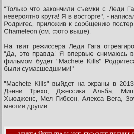
"Только что закончили съемки с Леди Гаг
невероятно крута! Я в восторге", - напис
Родригес, приложив к сообщению постер 
Chameleon (см. фото выше).
На твит режиссера Леди Гага отреагиро
"Да, это правда! Я впервые снимаюсь 
фильмом будет "Machete Kills" Родригес
были сумасшедшими!"
"Machete Kills" выйдет на экраны в 201
Дэнни Трехо, Джессика Альба, Миш
Хьюдженс, Мел Гибсон, Алекса Вега, З
многие другие.