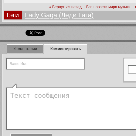
« Вернуться назад
|
Все новости мира музыки
|
Тэги:
Lady Gaga (Леди Гага)
Комментарии
Комментировать