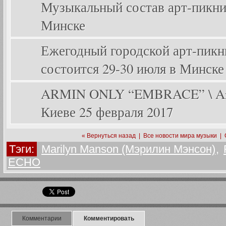
Музыкальный состав арт-пикника
Минске
Ежегодный городской арт-пикник
состоится 29-30 июля в Минске
ARMIN ONLY “EMBRACE” \ Arm
Киеве 25 февраля 2017
« Вернуться назад
|
Все новости мира музыки
|
Тэги:
Marilyn Manson (Мэрилин Мэнсон)
,
ECHO
Комментарии
Комментировать