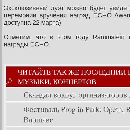
Эксклюзивный дуэт можно будет увидет
церемонии вручения наград ECHO Award
доступна 22 марта)
Отметим, что в этом году Rammstein 
награды ECHO.
ЧИТАЙТЕ ТАК ЖЕ ПОСЛЕДНИИ
МУЗЫКИ, КОНЦЕРТОВ
Скандал вокруг организаторов
Фестиваль Prog in Park: Opeth, Ri
Варшаве