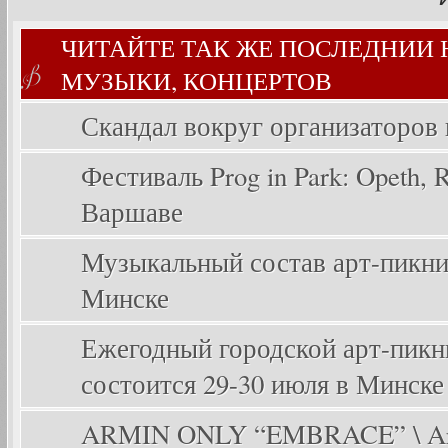
ЧИТАЙТЕ ТАК ЖЕ ПОСЛЕДНИИ
МУЗЫКИ, КОНЦЕРТОВ
Скандал вокруг организаторов
Фестиваль Prog in Park: Opeth, Ri
Варшаве
Музыкальный состав арт-пикника
Минске
Ежегодный городской арт-пикник
состоится 29-30 июля в Минске
ARMIN ONLY “EMBRACE” \ Arm