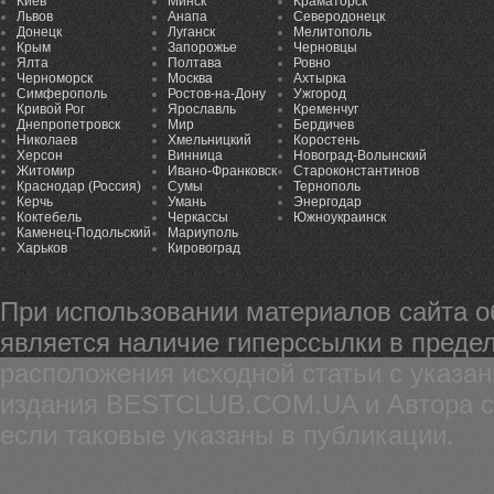
Киев
Минск
Краматорск
Львов
Анапа
Северодонецк
Донецк
Луганск
Мелитополь
Крым
Запорожье
Черновцы
Ялта
Полтава
Ровно
Черноморск
Москва
Ахтырка
Симферополь
Ростов-на-Дону
Ужгород
Кривой Рог
Ярославль
Кременчуг
Днепропетровск
Мир
Бердичев
Николаев
Хмельницкий
Коростень
Херсон
Винница
Новоград-Волынский
Житомир
Ивано-Франковск
Староконстантинов
Краснодар (Россия)
Сумы
Тернополь
Керчь
Умань
Энергодар
Коктебель
Черкассы
Южноукраинск
Каменец-Подольский
Мариуполь
Харьков
Кировоград
При использовании материалов сайта 
является наличие гиперссылки в предел
расположения исходной статьи с указа
издания BESTCLUB.COM.UA и Автора ста
если таковые указаны в публикации.