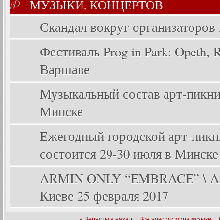
МУЗЫКИ, КОНЦЕРТОВ
Скандал вокруг организаторов
Фестиваль Prog in Park: Opeth, Ri
Варшаве
Музыкальный состав арт-пикника
Минске
Ежегодный городской арт-пикник
состоится 29-30 июля в Минске
ARMIN ONLY “EMBRACE” \ Arm
Киеве 25 февраля 2017
« Вернуться назад
|
Все новости мира музыки
|