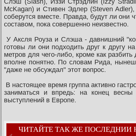
Слэш (Slash), Иззи Стрэдлин (Izzy Strad
McKagan) и Стивен Эдлер (Steven Adler),
соберутся вместе. Правда, будут ли они 
составом, пока совершенно неизвестно.
У Аксля Роуза и Слэша - давнишний "ко
готовы ли они подходить друг к другу н
метров для чего-либо, кроме как разбить
вполне понятно. По словам Рида, нынеш
"даже не обсуждал" этот вопрос.
В настоящее время группа активно гастр
заниматься и впредь: на конец весны
выступлений в Европе.
ЧИТАЙТЕ ТАК ЖЕ ПОСЛЕДНИИ