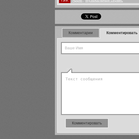
Тэги:
Apple
,
Музыкальный сервис
Комментарии
Комментировать
Комментировать