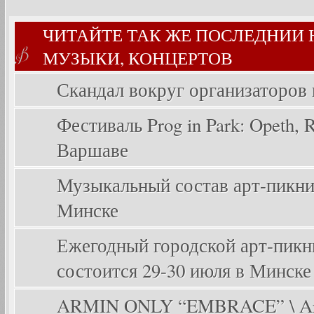
ЧИТАЙТЕ ТАК ЖЕ ПОСЛЕДНИИ
МУЗЫКИ, КОНЦЕРТОВ
Скандал вокруг организаторов
Фестиваль Prog in Park: Opeth, Ri
Варшаве
Музыкальный состав арт-пикника
Минске
Ежегодный городской арт-пикник
состоится 29-30 июля в Минске
ARMIN ONLY “EMBRACE” \ Arm