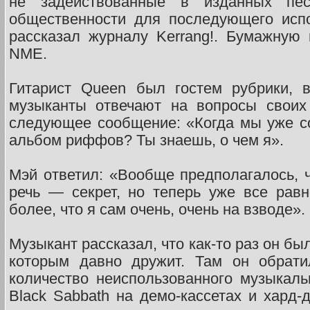
не задействованные в изданных пес
общественности для последующего исп
рассказал журналу Kerrang!. Бумажную
NME.
Гитарист Queen был гостем рубрики, в
музыканты отвечают на вопросы своих
следующее сообщение: «Когда мы уже с
альбом риффов? Ты знаешь, о чем я».
Мэй ответил: «Вообще предполагалось, ч
речь — секрет, но теперь уже все равн
более, что я сам очень, очень на взводе».
Музыкант рассказал, что как-то раз он бы
которым давно дружит. Там он обрати
количество неиспользованного музыкаль
Black Sabbath на демо-кассетах и хард-д