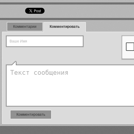
Комментарии
Комментировать
Комментировать