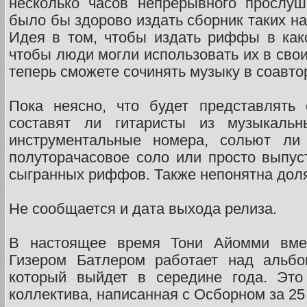
несколько часов непрерывного прослуш
было бы здорово издать сборник таких н
Идея в том, чтобы издать риффы в как
чтобы люди могли использовать их в сво
теперь сможете сочинять музыку в соавто
Пока неясно, что будет представлять 
составят ли гитаристы из музыкаль
инструментальные номера, сольют л
полуторачасовое соло или просто выпуст
сыгранных риффов. Также непонятна доля
Не сообщается и дата выхода релиза.
В настоящее время Тони Айомми вме
Гизером Батлером работает над альбо
который выйдет в середине года. Это
коллектива, написанная с Осборном за 25 