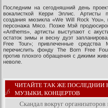
Последним на сегодняшний день проек
вокалисткой Керри Эллис. Артисты 
создания мюзикла «We Will Rock You»,
персонажа Мясо. Позже Мэй продюсиро
«Anthems», артисты выступают с акуст
остаток зимы и весну дуэт запланиров
Free Tour»; привлеченные средства
перечислить фонду The Born Free Foun
против плохого обращения с дикими жи
неволе.
ЧИТАЙТЕ ТАК ЖЕ ПОСЛЕДНИИ
МУЗЫКИ, КОНЦЕРТОВ
Скандал вокруг организаторов