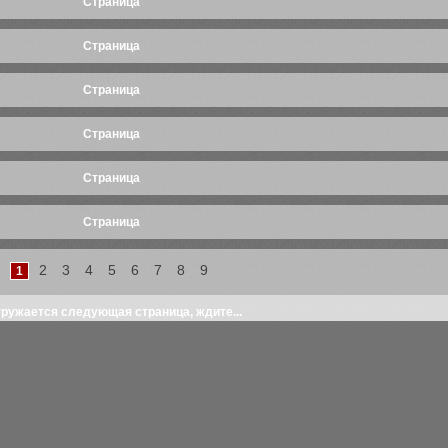
Cтраница
Cтраница
Cтраница
Cтраница
Cтраница
Cтраница
Cтраница
Cтраница
2
3
4
5
6
7
8
9
1