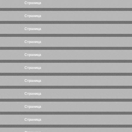
Cтраница
Cтраница
Cтраница
Cтраница
Cтраница
Cтраница
Cтраница
Cтраница
Cтраница
Cтраница