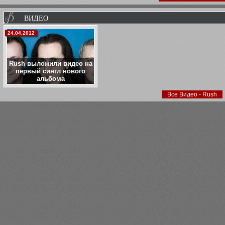
городах США и Канады.Как сообща
официальный сайт группы...
ВИДЕО
24.04.2012
Rush выложили видео на
первый сингл нового
альбома
Все Видео - Rush