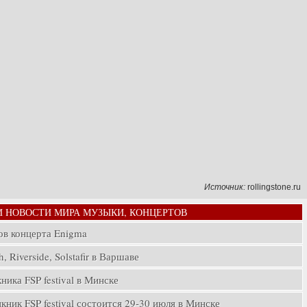
Источник:
rollingstone.ru
И НОВОСТИ МИРА МУЗЫКИ, КОНЦЕРТОВ
ов концерта Enigma
, Riverside, Solstafir в Варшаве
ика FSP festival в Минске
ник FSP festival состоится 29-30 июля в Минске