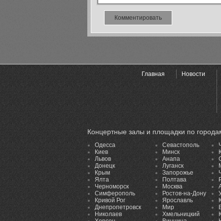
Комментировать
Главная
Новости
Концертные залы и площадки по города
Одесса
Севастополь
Киев
Минск
Львов
Анапа
Донецк
Луганск
Крым
Запорожье
Ялта
Полтава
Черноморск
Москва
Симферополь
Ростов-на-Дону
Кривой Рог
Ярославль
Днепропетровск
Мир
Николаев
Хмельницкий