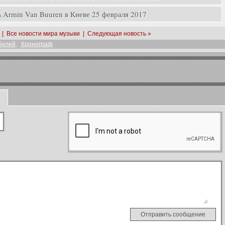
rmin Van Buuren в Киеве 25 февраля 2017
|
Все новости мира музыки
|
Следующая новость »
илей
,
Хронограф