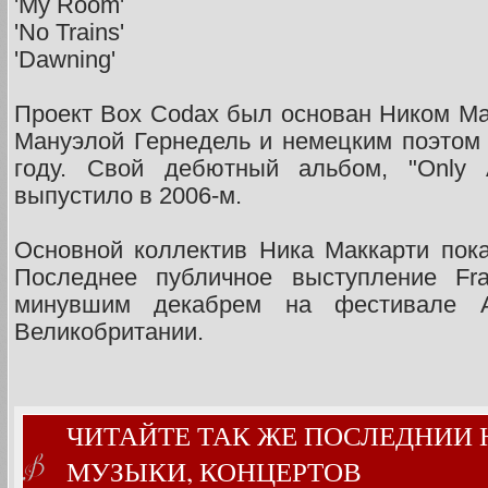
'My Room'
'No Trains'
'Dawning'
Проект Box Codax был основан Ником Ма
Мануэлой Гернедель и немецким поэтом
году. Свой дебютный альбом, "Only 
выпустило в 2006-м.
Основной коллектив Ника Маккарти пока
Последнее публичное выступление Fra
минувшим декабрем на фестивале Al
Великобритании.
ЧИТАЙТЕ ТАК ЖЕ ПОСЛЕДНИИ
МУЗЫКИ, КОНЦЕРТОВ