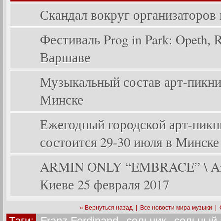
Скандал вокруг организаторов
Фестиваль Prog in Park: Opeth, Ri
Варшаве
Музыкальный состав арт-пикника
Минске
Ежегодный городской арт-пикник
состоится 29-30 июля в Минске
ARMIN ONLY “EMBRACE” \ Arm
Киеве 25 февраля 2017
« Вернуться назад
|
Все новости мира музыки
|
Тэги:
Franz Ferdinand
,
сольник
,
сольный