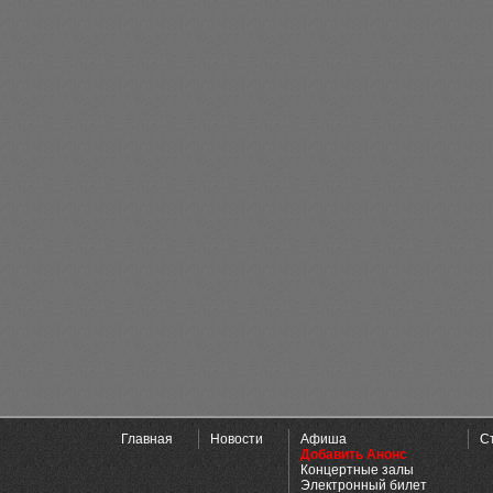
Главная
Новости
Афиша
С
Добавить Анонс
Концертные залы
Электронный билет