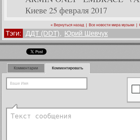
Киеве 25 февраля 2017
« Вернуться назад
|
Все новости мира музыки
|
Тэги:
ДДТ (DDT)
,
Юрий Шевчук
Комментарии
Комментировать