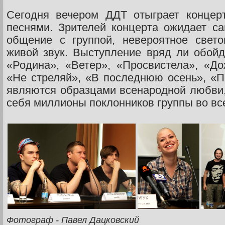
Сегодня вечером ДДТ отыграет конце
песнями. Зрителей концерта ожидает с
общение с группой, невероятное свет
живой звук. Выступление вряд ли обойде
«Родина», «Ветер», «Просвистела», «До
«Не стреляй», «В последнюю осень», «П
являются образцами всенародной любви,
себя миллионы поклонников группы во вс
Фотограф - Павел Дацковский