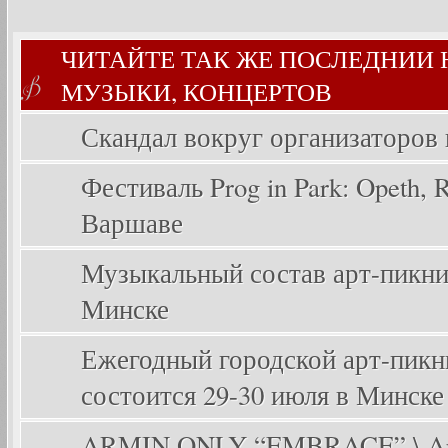
ЧИТАЙТЕ ТАК ЖЕ ПОСЛЕДНИИ
МУЗЫКИ, КОНЦЕРТОВ
Скандал вокруг организаторов
Фестиваль Prog in Park: Opeth, Ri
Варшаве
Музыкальный состав арт-пикника
Минске
Ежегодный городской арт-пикник
состоится 29-30 июля в Минске
ARMIN ONLY “EMBRACE” \ Arm