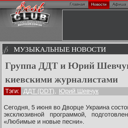
Главная
Новости
Афиша
МУЗЫКАЛЬНЫЕ НОВОСТИ
Группа ДДТ и Юрий Шевчук
киевскими журналистами
Тэги:
ДДТ (DDT)
,
Юрий Шевчук
Сегодня, 5 июня во Дворце Украина состо
эксклюзивной программой, подготовле
«Любимые и новые песни».