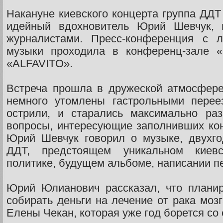
Накануне киевского концерта группа ДДТ
идейный вдохновитель Юрий Шевчук, 
журналистами. Пресс-конференция с л
музыки проходила в конференц-зале «
«ALFAVITO».
Встреча прошла в дружеской атмосфере
немного утомлены гастрольными перее
острили, и старались максимально раз
вопросы, интересующие заполнивших ко
Юрий Шевчук говорил о музыке, двухг
ДДТ, предстоящем уникальном киевс
политике, будущем альбоме, написании пе
Юрий Юлианович рассказал, что планир
собирать деньги на лечение от рака моз
Елены Чекан, которая уже год борется со