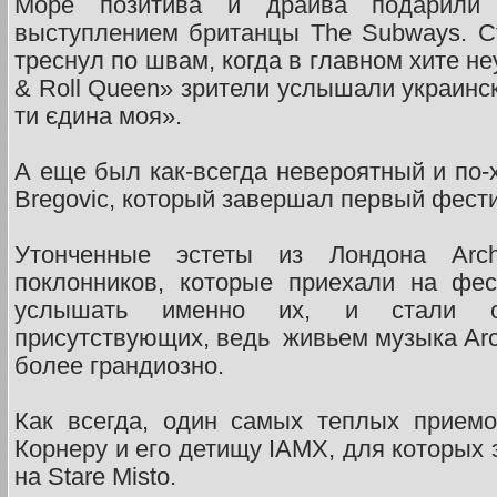
Море позитива и драйва подарили 
выступлением британцы The Subways. С
треснул по швам, когда в главном хите н
& Roll Queen» зрители услышали украинск
ти єдина моя».
А еще был как-всегда невероятный и по
Bregovic, который завершал первый фест
Утонченные эстеты из Лондона Arch
поклонников, которые приехали на фес
услышать именно их, и стали о
присутствующих, ведь живьем музыка Ar
более грандиозно.
Как всегда, один самых теплых приемо
Корнеру и его детищу IAMX, для которых 
на Stare Misto.