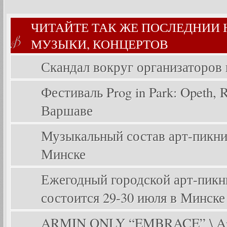
ЧИТАЙТЕ ТАК ЖЕ ПОСЛЕДНИИ
МУЗЫКИ, КОНЦЕРТОВ
Скандал вокруг организаторов
Фестиваль Prog in Park: Opeth, Ri
Варшаве
Музыкальный состав арт-пикника
Минске
Ежегодный городской арт-пикник
состоится 29-30 июля в Минске
ARMIN ONLY “EMBRACE” \ Arm