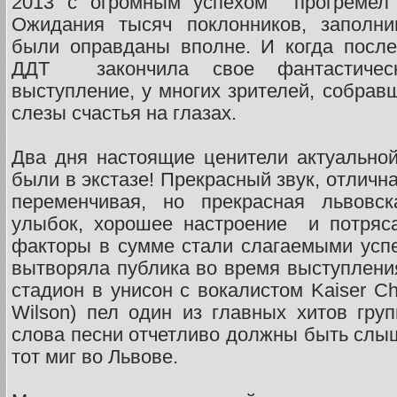
2013 с огромным успехом прогремел
Ожидания тысяч поклонников, заполни
были оправданы вполне. И когда после
ДДТ закончила свое фантастичес
выступление, у многих зрителей, собрав
слезы счастья на глазах.
Два дня настоящие ценители актуально
были в экстазе! Прекрасный звук, отличн
переменчивая, но прекрасная львовск
улыбок, хорошее настроение и потряс
факторы в сумме стали слагаемыми усп
вытворяла публика во время выступления 
стадион в унисон с вокалистом Kaiser Ch
Wilson) пел один из главных хитов груп
слова песни отчетливо должны быть слыш
тот миг во Львове.