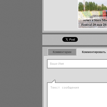
отчет о Stare Mi
Festival 28 мая 2
Комментарии
Комментировать