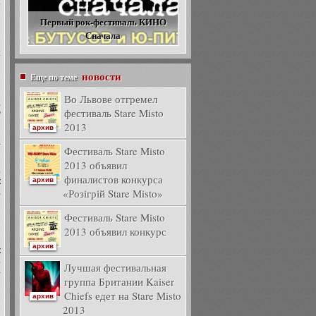
о
я
Первый рок-фестиваль КИНО
Сначала
и
:
новости
Еще по теме
я
g
Во Львове отгремел
,
фестиваль Stare Misto
ю
2013
архив
а
Фестиваль Stare Misto
2013 объявил
о
финалистов конкурса
архив
к
,
«Розігрій Stare Misto»
Фестиваль Stare Misto
е
2013 объявил конкурс
архив
к
.
Лучшая фестивальная
a
группа Британии Kaiser
Chiefs едет на Stare Misto
архив
е
2013