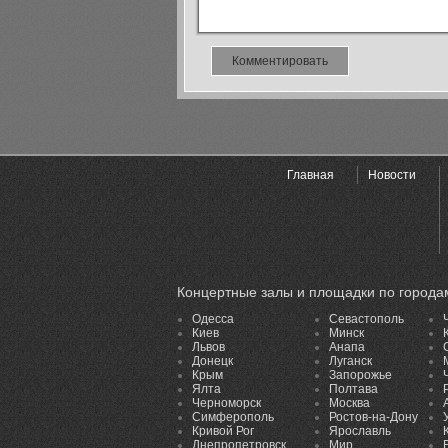
Комментировать
Главная
Новости
Концертные залы и площадки по города
Одесса
Севастополь
Киев
Минск
Львов
Анапа
Донецк
Луганск
Крым
Запорожье
Ялта
Полтава
Черноморск
Москва
Симферополь
Ростов-на-Дону
Кривой Рог
Ярославль
Днепропетровск
Мир