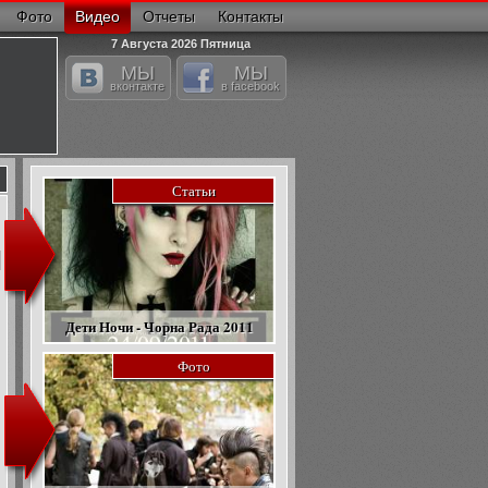
Фото
Видео
Отчеты
Контакты
7 Августа 2026 Пятница
МЫ
МЫ
вконтакте
в facebook
Статьи
Дети Ночи - Чорна Рада 2011
Фото