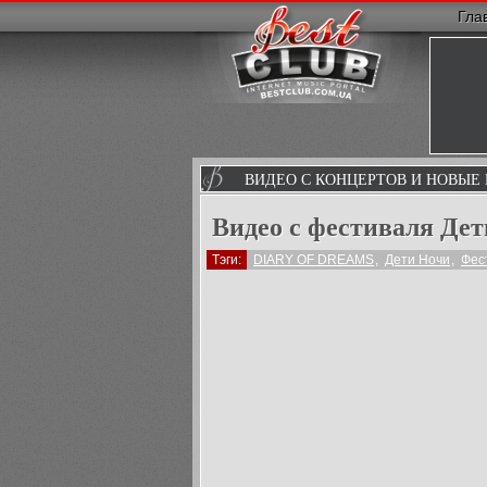
Гла
ВИДЕО С КОНЦЕРТОВ И НОВЫЕ
Видео с фестиваля Дет
Тэги:
DIARY OF DREAMS
,
Дети Ночи
,
Фес