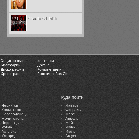
Cradle Of Filth
Энциклопедия
Контакты
Биографии
Друзья
Дискографии
Комментарии
Хронограф
Логотипы BestClub
Куда пойти
Чернигов
Январь
Краматорск
Февраль
Северодонецк
Март
Мелитополь
Апрель
Черновцы
Май
Ровно
Июнь
Ахтырка
Июль
Ужгород
Август