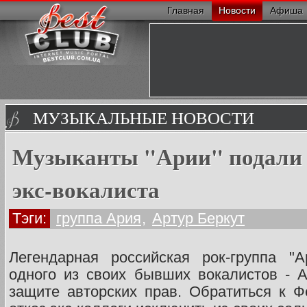
Главная
Новости
Афиша
МУЗЫКАЛЬНЫЕ НОВОСТИ
Музыканты "Арии" подали в
экс-вокалиста
Тэги:
группа Ария
,
Артур Беркут
Легендарная российская рок-группа "
одного из своих бывших вокалистов - А
защите авторских прав. Обратиться к 