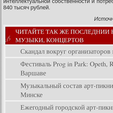
интеллектуальной собственности и потре
840 тысяч рублей.
Источн
ЧИТАЙТЕ ТАК ЖЕ ПОСЛЕДНИИ
МУЗЫКИ, КОНЦЕРТОВ
Скандал вокруг организаторов
Фестиваль Prog in Park: Opeth, Ri
Варшаве
Музыкальный состав арт-пикника
Минске
Ежегодный городской арт-пикник