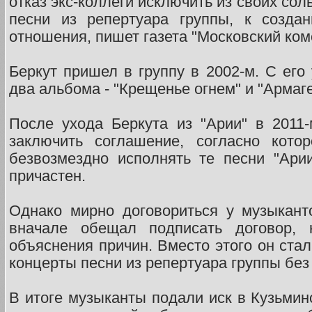
отказ экс-коллеги исключить из своих со
песни из репертуара группы, к созда
отношения, пишет газета "Московский ком
Беркут пришел в группу в 2002-м. С его
два альбома - "Крещенье огнем" и "Армаг
После ухода Беркута из "Арии" в 2011
заключить соглашение, согласно кото
безвозмездно исполнять те песни "Ари
причастен.
Однако мирно договориться у музыкант
вначале обещал подписать договор, 
объяснения причин. Вместо этого он ста
концерты песни из репертуара группы без
В итоге музыканты подали иск в Кузьмин