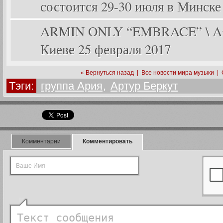
состоится 29-30 июля в Минске
ARMIN ONLY “EMBRACE” \ Arm
Киеве 25 февраля 2017
« Вернуться назад
|
Все новости мира музыки
|
Тэги:
группа Ария
,
Артур Беркут
Комментарии
Комментировать