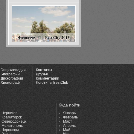
Фотоотчет The Best City 2013
Энциклопедия
Контакты
Биографии
Друзья
Дискографии
Комментарии
Хронограф
Логотипы BestClub
Куда пойти
Чернигов
Январь
Краматорск
Февраль
Северодонецк
Март
Мелитополь
Апрель
Черновцы
Май