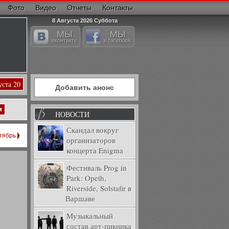
Фото
Видео
Отчеты
Контакты
8 Августа 2026 Суббота
МЫ
МЫ
вконтакте
в facebook
уста 20
Добавить анонс
м
НОВОСТИ
Скандал вокруг
тябрь
организаторов
концерта Enigma
Фестиваль Prog in
Park: Opeth,
Riverside, Solstafir в
Варшаве
Музыкальный
состав арт-пикника