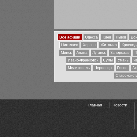
Все афиши
Одесса
Киев
Львов
Дон
Николаев
Херсон
Житомир
Краснода
Минск
Анапа
Луганск
Запорожье
П
Ивано-Франковск
Сумы
Умань
Ч
Мелитополь
Черновцы
Ровно
Ах
Староконст
Главная
Новости