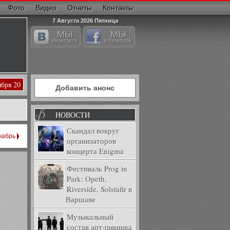
Фото
Видео
Отчеты
Контакты
7 Августа 2026 Пятница
МЫ
МЫ
вконтакте
в facebook
ября 20
Добавить анонс
НОВОСТИ
Скандал вокруг
кабрь
организаторов
концерта Enigma
Фестиваль Prog in
Park: Opeth,
Riverside, Solstafir в
Варшаве
Музыкальный
состав арт-пикника