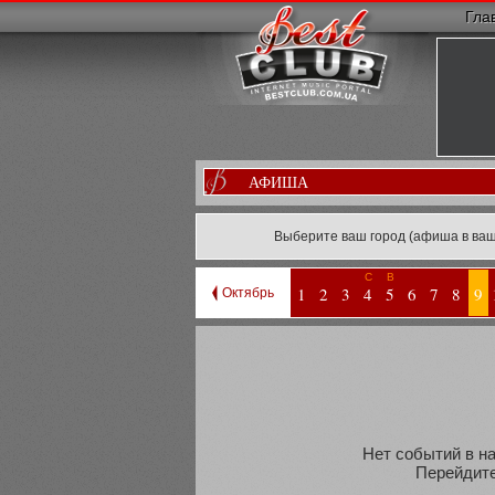
Гла
АФИША
Выберите ваш город (афиша в ваш
С
В
1
2
3
4
5
6
7
8
9
Октябрь
Нет событий в на
Перейдите