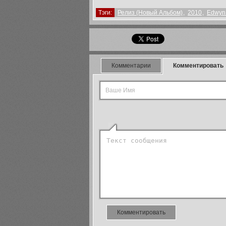
Тэги:
Релиз (Новый Альбом)
,
2010
,
Edwyn
Комментарии
Комментировать
Комментировать