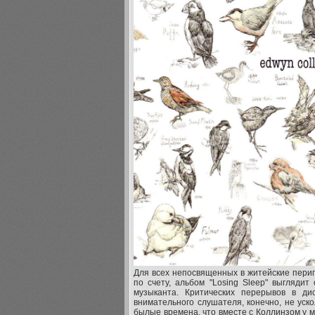
Для всех непосвященных в житейские перип
по счету, альбом "Losing Sleep" выгляди
музыканта. Критических перерывов в ди
внимательного слушателя, конечно, не уско
былые времена, что вместе с Коллинзом у 