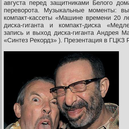
августа перед защитниками Белого дом
переворота. Музыкальные моменты: вы
компакт-кассеты «Машине времени 20 ле
диска-гиганта и компакт-диска «Медл
запись и выход диска-гиганта Андрея М
«Синтез Рекордз» ). Презентация в ГЦКЗ 