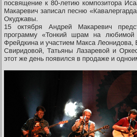
посвящение к 80-летию композитора Иса
Макаревич записал песню «Кавалергарда 
Окуджавы.
15 октября Андрей Макаревич пред
программу «Тонкий шрам на любимой
Фрейдкина и участием Макса Леонидова, 
Свиридовой, Татьяны Лазаревой и Оркес
этот же день появился в продаже и одно