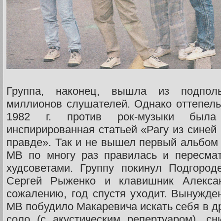
Группа, наконец, вышла из подполь
миллионов слушателей. Однако оттепель
1982 г. против рок-музыки была 
инспирированная статьей «Рагу из синей
правде». Так и не вышел первый альбом
МВ по многу раз правилась и пересма
худсоветами. Группу покинул Подгород
Сергей Рыженко и клавишник Алекса
сожалению, год спустя уходит. Вынужде
МВ побудило Макаревича искать себя в д
соло (с акустическим репертуаром), с