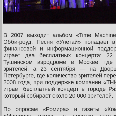
В 2007 выходит альбом «Time Machine
Эбби-роуд. Песня «Улетай» попадает 
финансовой и информационной поддер
играет два бесплатных концерта: 22
Тушинском аэродроме в Москве, где
зрителей, а 23 сентября — на Двор
Петербурге, где количество зрителей пер
2008 года, при поддержке компании «Т
играет бесплатный концерт в городе Р
который собирает около 20 000 зрителей.
По опросам «Ромира» и газеты «Комс
«Машина» входит в десятку самых