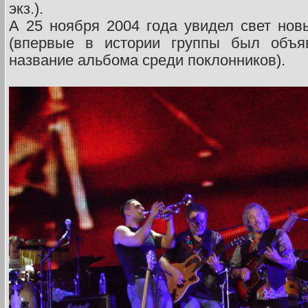
экз.).
А 25 ноября 2004 года увидел свет но
(впервые в истории группы был объя
название альбома среди поклонников).