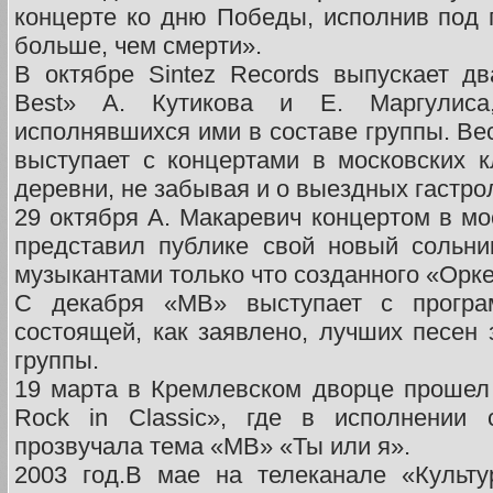
концерте ко дню Победы, исполнив под 
больше, чем смерти».
В октябре Sintez Records выпускает д
Best» А. Кутикова и Е. Маргулиса
исполнявшихся ими в составе группы. Вес
выступает с концертами в московских 
деревни, не забывая и о выездных гастро
29 октября А. Макаревич концертом в мо
представил публике свой новый сольни
музыкантами только что созданного «Орке
С декабря «МВ» выступает с програ
состоящей, как заявлено, лучших песен 
группы.
19 марта в Кремлевском дворце прошел
Rock in Classic», где в исполнении 
прозвучала тема «МВ» «Ты или я».
2003 год.В мае на телеканале «Культ