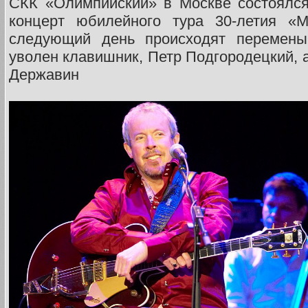
СКК «Олимпийский» в Москве состоялс
концерт юбилейного тура 30-летия «М
следующий день происходят перемены
уволен клавишник, Петр Подгородецкий, а
Державин