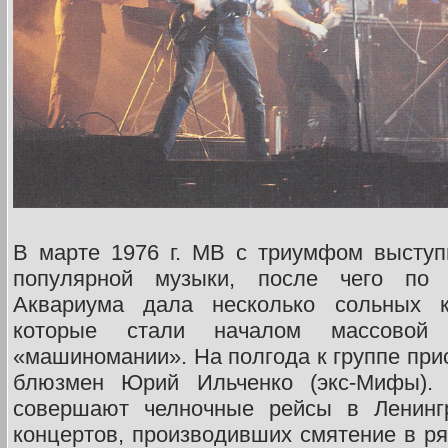
В марте 1976 г. МВ с триумфом выступ
популярной музыки, после чего п
Аквариума дала несколько сольных к
которые стали началом массово
«машиномании». На полгода к группе при
блюзмен Юрий Ильченко (экс-Мифы).
совершают челночные рейсы в Ленингр
концертов, производивших смятение в ря