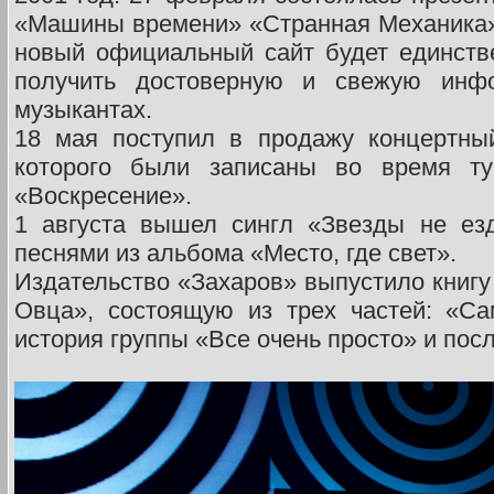
«Машины времени» «Странная Механика».
новый официальный сайт будет единств
получить достоверную и свежую инф
музыкантах.
18 мая поступил в продажу концертны
которого были записаны во время ту
«Воскресение».
1 августа вышел сингл «Звезды не ез
песнями из альбома «Место, где свет».
Издательство «Захаров» выпустило книг
Овца», состоящую из трех частей: «Са
история группы «Все очень просто» и пос