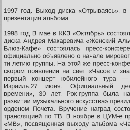
1997 год. Выход диска «Отрываясь», в
презентация альбома.
1998 год В мае в ККЗ «Октябрь» состоял
диска Андрея Макаревича «Женский Аль
Блюз-Кафе» состоялась пресс-конфер
официально объявлено о начале мирового
ти летию группы. На этой же пресс-конф
скором появлении на свет «Часов и зна
первый концерт юбилейного тура — 
Израиль.27 июня. Официальный д
времени», 30 лет. Рок-группа была н
развитии музыкального искусства» през
орденом Почета. Вручение наград сост
трансляцией по ТВ. В ноябре в ЦУМ-е 
«МВ», посвященная выходу альбома «Ча