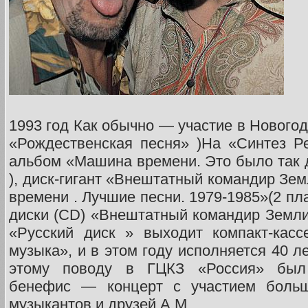
1993 год Как обычно — участие в Новогод
«Рождественская песня» )На «Синтез Р
альбом «Машина времени. Это было так д
), диск-гигант «Внештатный командир Зе
времени . Лучшие песни. 1979-1985»(2 пл
диски (CD) «Внештатный командир Земли
«Русский диск » выходит компакт-кас
музыка», и в этом году исполняется 40 
этому поводу в ГЦКЗ «Россия» был 
бенефис — концерт с участием больш
музыкантов и друзей А.М.