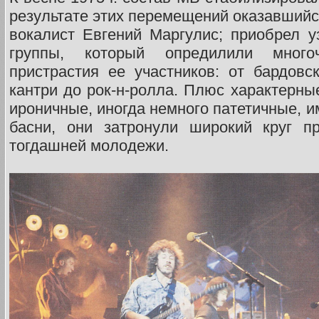
результате этих перемещений оказавшийся
вокалист Евгений Маргулис; приобрел 
группы, который опредилили мног
пристрастия ее участников: от бардов
кантри до рок-н-ролла. Плюс характерны
ироничные, иногда немного патетичные, 
басни, они затронули широкий круг п
тогдашней молодежи.