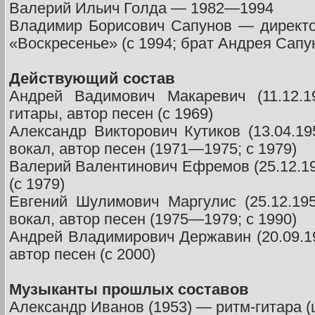
Валерий Ильич Голда — 1982—1994
Владимир Борисович Сапунов — директо
«Воскресенье» (с 1994; брат Андрея Сапу
Действующий состав
Андрей Вадимович Макаревич (11.12.1
гитары, автор песен (с 1969)
Александр Викторович Кутиков (13.04.19
вокал, автор песен (1971—1975; с 1979)
Валерий Валентинович Ефремов (25.12.19
(с 1979)
Евгений Шулимович Маргулис (25.12.195
вокал, автор песен (1975—1979; с 1990)
Андрей Владимирович Державин (20.09.1
автор песен (с 2000)
Музыканты прошлых составов
Александр Иванов (1953) — ритм-гитара 