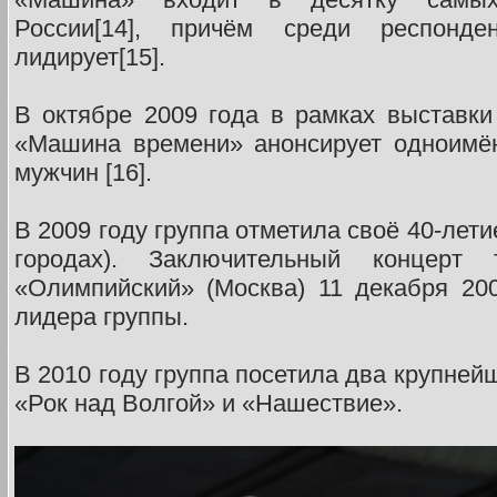
России[14], причём среди респонд
лидирует[15].
В октябре 2009 года в рамках выставки
«Машина времени» анонсирует одноимё
мужчин [16].
В 2009 году группа отметила своё 40-летие
городах). Заключительный концер
«Олимпийский» (Москва) 11 декабря 20
лидера группы.
В 2010 году группа посетила два крупней
«Рок над Волгой» и «Нашествие».