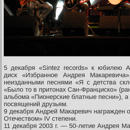
5 декабря «Sintez records» к юбилею 
диск «Избранное Андрея Макаревича
неизданными песнями «Я с детства скл
«Было то в притонах Сан-Франциско» (ра
альбома «Пионерские блатные песни»), а
посвящений друзьям.
9 декабря Андрей Макаревич награжден о
Отечеством» IV степени.
11 декабря 2003 г. — 50-летие Андрея М