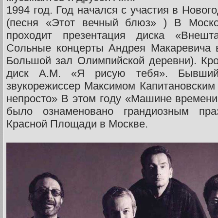
1994 год. Год начался с участия в Новог
(песня «Этот вечный блюз» ) В Моск
проходит презентация диска «Внешт
Сольные концерты Андрея Макаревича в
Большой зал Олимпийской деревни). Кр
диск А.М. «Я рисую тебя». Бывши
звукорежиссер Максимом Капитановским 
непросто» В этом году «Машине времени»
было ознаменовано грандиозным пра
Красной Площади в Москве.