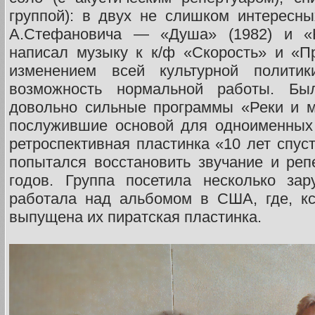
группой): в двух не слишком интересн
А.Стефановича — «Душа» (1982) и «Н
написал музыку к к/ф «Скорость» и «П
изменением всей культурной полити
возможность нормальной работы. Бы
довольно сильные программы «Реки и м
послужившие основой для одноименных
ретроспективная пластинка «10 лет спус
попытался восстановить звучание и ре
годов. Группа посетила несколько зар
работала над альбомом в США, где, кс
выпущена их пиратская пластинка.