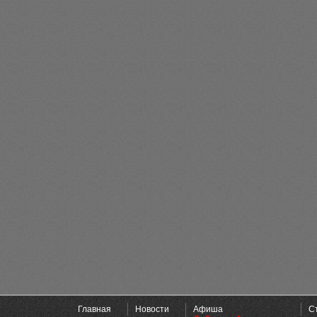
Главная
Новости
Афиша
С