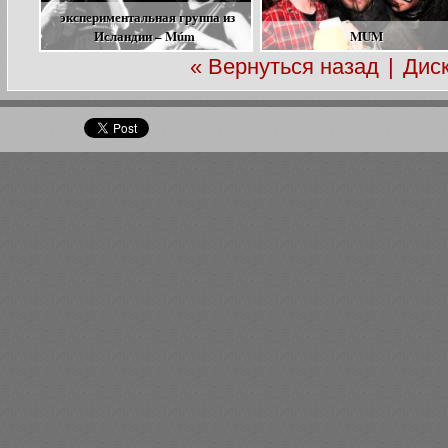
экспериментальная группа из
Исландии – Múm
MUM
« Вернуться назад
|
Дис