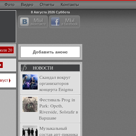
Фото
Видео
Отчеты
Контакты
8 Августа 2026 Суббота
МЫ
МЫ
вконтакте
в facebook
Июля 20
Добавить анонс
м
НОВОСТИ
Скандал вокруг
вгуст
организаторов
концерта Enigma
Фестиваль Prog in
Park: Opeth,
Riverside, Solstafir в
Варшаве
Музыкальный
состав арт-пикника